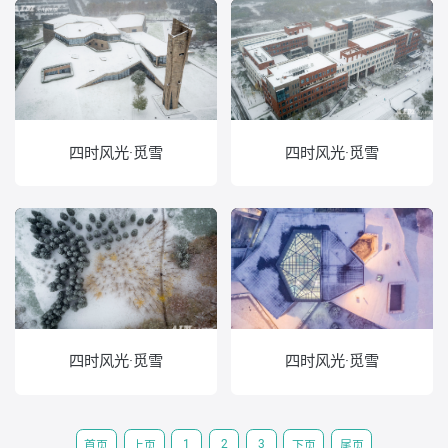
四时风光·觅雪
四时风光·觅雪
四时风光·觅雪
四时风光·觅雪
1
2
3
首页
上页
下页
尾页