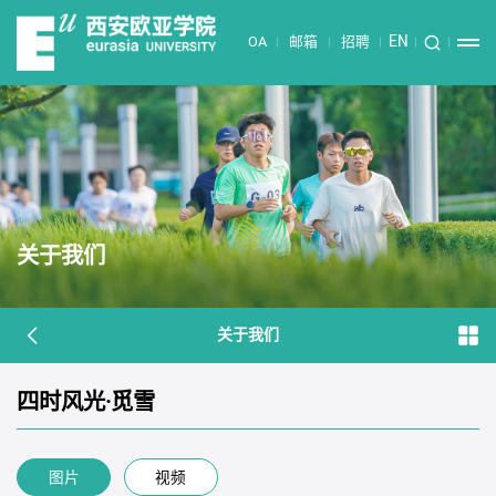
EN
OA
邮箱
招聘
关于我们
关于我们
四时风光·觅雪
图片
视频