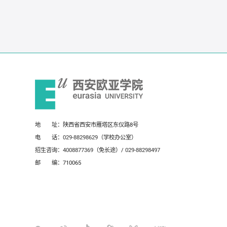
地 址：陕西省西安市雁塔区东仪路8号
电 话：
029-88298629
（学校办公室）
招生咨询：
4008877369
（免长途）/
029-88298497
邮 编：710065