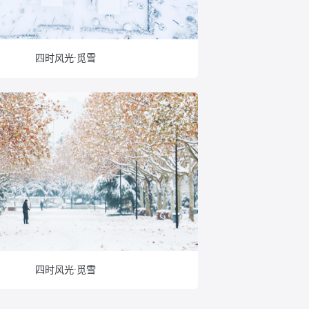
四时风光·觅雪
四时风光·觅雪