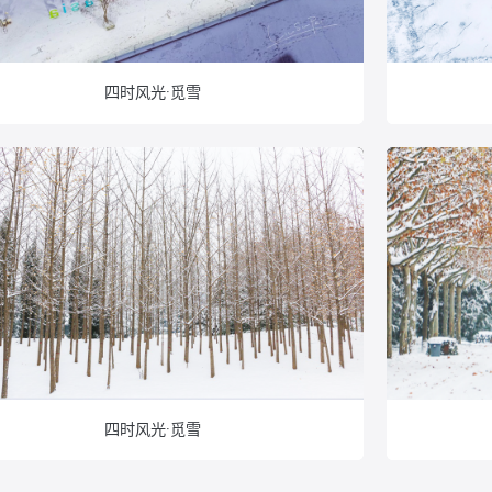
四时风光·觅雪
四时风光·觅雪