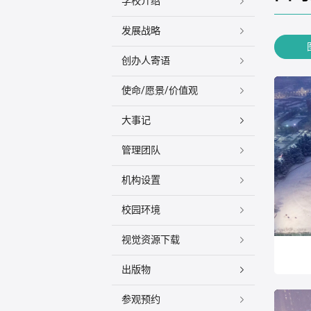
学校介绍
发展战略
创办人寄语
使命/愿景/价值观
大事记
管理团队
机构设置
校园环境
视觉资源下载
出版物
参观预约