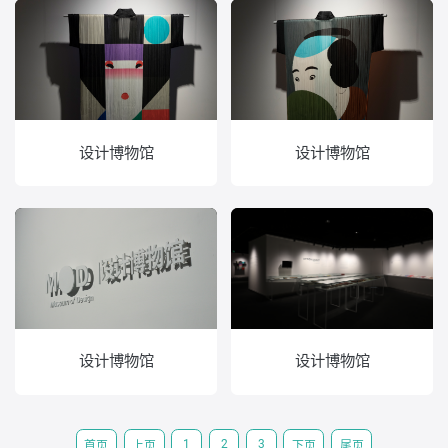
设计博物馆
设计博物馆
设计博物馆
设计博物馆
1
2
3
首页
上页
下页
尾页