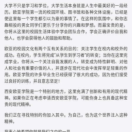
大学不只是学习和学位，大学生活本身就是人生中最美好的一段经
历。欧亚学院第一流的校园环境、图书馆和各种文体设施，已经是
使这里每一个学生都引以为豪的事情了。在这样的氛围中，和你志
趣相投的男女同学们更乐于分享你的兴趣和梦想。而最宝贵的是，
你将从这里的校园生活体验中学会团队合作，学会正确评价自我和
他人，也学会获得他人的鼓励和帮助。
欧亚的校园文化有两个互有关系的目的：关注学生在校内和校外的
成功。在校内，学生将完成“从学生到学习者”的转变；当你在这里完
成学业，你将从一个关注自我发展的人，转变成为特性鲜明、对他
人和社会有重要价值的人，并逐步在现代社会中发挥举足轻重的作
用。欧亚学院的许多毕业生已经获得了很大的成功，因为他们接受
过良好的训练，并且意志坚定！
西安欧亚学院是一个特别的地方，这里充满了创新和有用的现代精
神。如果你正在考虑申请西安欧亚学院，可能你身上也具备这种宝
贵的现代精神。
我们正在寻找特别的你加入其中。为自己，也为这个世界注入这种
精神。