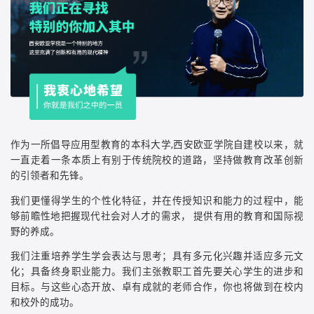
作为一所倡导应用型教育的本科大学,西安欧亚学院自建校以来，就
一直走着一条本质上有别于传统院校的道路，坚持做教育改革创新
的引领者和先锋。
我们更懂得学生的个性化特征，并在传授知识和能力的过程中，能
够前瞻性地把握现代社会对人才的需求， 提供有用的教育和国际视
野的养成。
我们注重培养学生学会表达与思考；具有多元化兴趣并适应多元文
化；具备终身职业能力。我们主张教职工首先要关心学生的进步和
目标。与这些心态开放、卓有成就的老师合作，你也将做到在校内
和校外的成功。