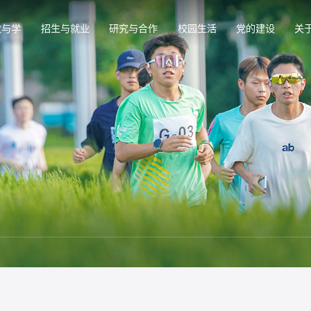
教与学
招生与就业
研究与合作
校园生活
党的建设
关