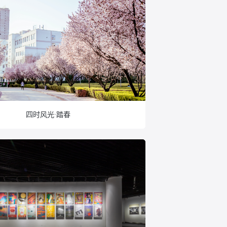
四时风光·踏春