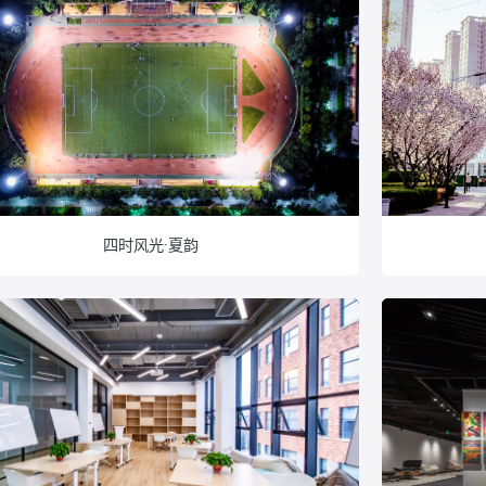
四时风光·夏韵