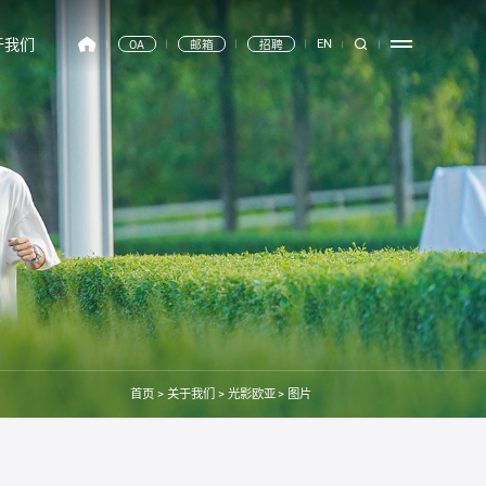
于我们
EN
OA
邮箱
招聘
首页
>
关于我们
>
光影欧亚
>
图片