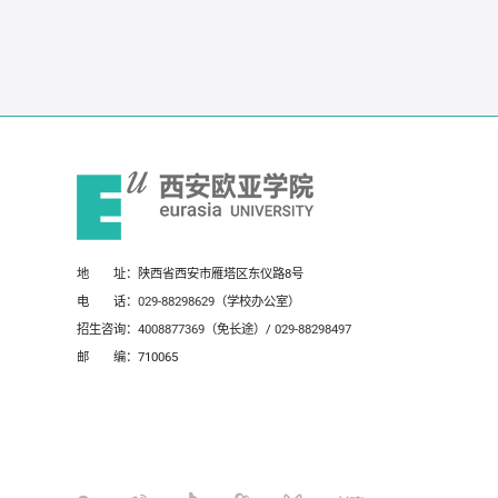
地 址：陕西省西安市雁塔区东仪路8号
电 话：
029-88298629
（学校办公室）
招生咨询：
4008877369
（免长途）/
029-88298497
邮 编：710065