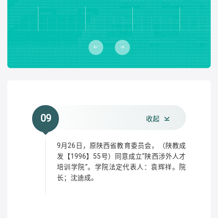
09
收起
9月26日，原陕西省教育委员会，（陕教成
发【1996】55号）同意成立“陕西涉外人才
培训学院”。学院法定代表人：袁辉祥。院
长；沈迪成。