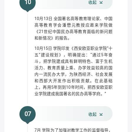
10
收起
10月13日 全国著名高等教育理论家、中国
高等教育学会潘懋元教授应邀来学院做
《21世纪中国民办高等教育面临的新问题
和新情况》的报告。
10月15日 学院印发《西安欧亚职业学院“十
五”建设规划》，明确提出：“通过5年奋
斗，把学院建成具有鲜明特色、富于生机
活力、教育质量上乘、办学效益较高的国
内一流民办大学，为陕西经济、社会发展
和西部大开发作出积极贡献。在此基础
上，再用5年到到10年时间，把西安欧亚职
业学院建成我国著名的民办高等学府。”
07
收起
7月 学院为了加强对教学工作的监督指导，