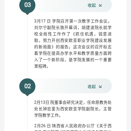
03
收起
3月17 日 学院召开第一次教学工作会议。
刘尔宁副院长致开幕词，胡建波院长就学
校全局性工作作了《抓住机遇，锐意进
取，努力开创西安欧亚职业学院建设发展
的新局面》的报告。这次会议的召开标志
着学院在提高办学水平和教学质量方面跨
入了一个新阶段，是学院发展的一个重要
里程碑。
02
收起
2月13日 院董事会研究决定，任命原教务处
处长钟忠銮为西安欧亚学院副院长，主管
学院教学工作。
2月26 日 陕西省人民政府办公厅《关于西