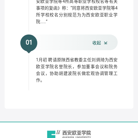
安欧亚学院等4所高等职业学校校名等有关
事项的复函》称：“同意将西安欧亚学院等4
所学校校名分别规范为为西安欧亚职业学
院……”
01
收起
1月初 聘请原陕西省教委主任刘炳琦为西安
欧亚学院名誉院长，参加董事会议和院务
会议，协助胡建波院长做宏观协调管理工
作。