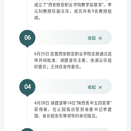
成立了“西安欧亚职业学院教学监督室”。李
元钊教授任副主任，成员共有9名教授组
成。
06
收起
6月25日 民盟西安欧亚职业学院支部通过选
举并经批准：胡建波任主委；张淑云任组
织委员；王炜任宣传委员。
04
收起
4月28日 胡建波等14位“陕西青年五四奖章”
获得者，在止园饭店受到省委书记李建
国、省长程安东等领导的亲切接见。