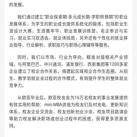
的发展。
我们通过建立“职业探索期-多元成长期-学职转换期”的职业
发展体系，为学生的职业成长提供系统化的锻炼，包括职业生
涯设计大赛，生涯嘉年华、职业发展训练营、名企参访与实
习，就业实习双选会、就业体验周，另外还有个性化的就业择
业指导、行业解析、求职技巧与职场心理辅导等服务。
同时，我们以市场、行业为导向，精准对接相关产业领
域，与阿里巴巴、中兴通讯、浦发银行、西影集团等1200多家
企业建立了校企合作关系，搭建起区域校企合作生态圈，从招
生、教学到就业全过程的合作模式，有效提升学生的整体就业
竞争力。
从欧亚毕业后，欧亚校友会为16万名校友的事业发展提供
有效实用的帮助：mini MBA讲座为校友们及时充电、更新知识
体系，校友企业交流会、校友创新创业沙龙、校友项目路演会
等助力校友解决职场或创业过程中的困惑，获得更多资源支
持。