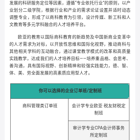
发展的科研服务定位等因素，遵循“专业依托行业”的原则，以产
业划分二级学院，根据行业和产业的需求论证设置并适时动态
调整专业，形成了以商科教育为引领，设计传媒、新工科和人
文教育等多元学科融合的人才培养平台。
欧亚的教育以国际商科教育的新趋势及中国新商业变革中
的人才需求为对标，以开放性思维和国际化视野，推动商科与
其他相关学科的互动融合，通过课堂教学模式的改革和高质量
实践教学，达成我们的人才培养目标——培养重品格、会思考、
善沟通，具有国际视野、创新精神和较强实践能力，德、智、
体、美、劳全面发展的高素质应用型人才。
你可以选择的企业订单班/定制班
商科管理类订单班
会计学专业欧亚·税友财税定
制班
审计学专业CPA会计师事务
所定制班