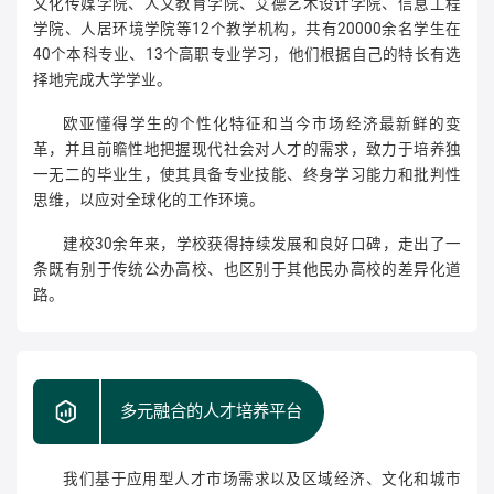
文化传媒学院、人文教育学院、艾德艺术设计学院、信息工程
学院、人居环境学院等12个教学机构，共有20000余名学生在
40个本科专业、13个高职专业学习，他们根据自己的特长有选
择地完成大学学业。
欧亚懂得学生的个性化特征和当今市场经济最新鲜的变
革，并且前瞻性地把握现代社会对人才的需求，致力于培养独
一无二的毕业生，使其具备专业技能、终身学习能力和批判性
思维，以应对全球化的工作环境。
建校30余年来，学校获得持续发展和良好口碑，走出了一
条既有别于传统公办高校、也区别于其他民办高校的差异化道
路。
多元融合的人才培养平台
我们基于应用型人才市场需求以及区域经济、文化和城市