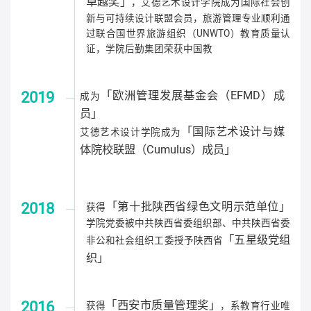
卓越奖」
，艾德艺术设计学院成为国际社会创
新与可持续设计联盟会员，旅游管理专业顺利通
过联合国世界旅游组织（UNWTO）教育质量认
证，学院后勤集团荣获中国教
2019
「欧洲管理发展基金会（EFMD）成
成为
员」
「国际艺术设计与媒
艾德艺术设计学院成为
体院校联盟（Cumulus）成员」
2018
「第十批陕西省绿色文明示范单位」
获得
学院党委被中共陕西省委组织部、中共陕西省委
「五星级党组
非公和社会组织工委授予陕西省
织」
2016
「西安市质量管理奖」
获得
，系教育行业唯