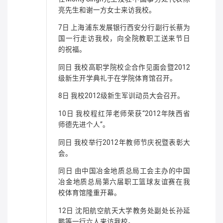
亮先生和谢一方女士来访我校。
7日 上海浦东发展银行西安分行副行长蔡为
国一行走访我校，向全院教职工送来节日
的祝福。
同日 我校高职学院校企合作见面会暨2012
级新生开学典礼于在学院体育馆召开。
8日 我校2012级新生军训动员大会召开。
10日 我校程红萍老师荣获“2012年陕西省
师德先进个人”。
同日 我校举行2012年教师节庆祝暨表彰大
会。
同日 由中国冶金地质总局工会主办的中国
冶金地质总局第六届职工篮球友谊赛在我
校体育馆隆重开幕。
12日 沈阳航空航天大学教务处副处长孙延
鹏等一行六人来访我校。