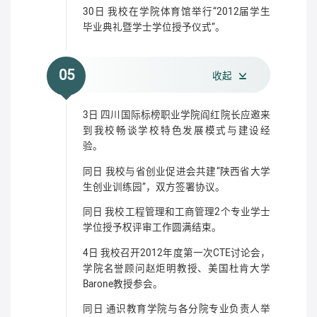
30日 我校在学院体育馆举行“2012届学生
毕业典礼暨学士学位授予仪式”。
05
收起
3日 四川国际标榜职业学院阎红院长应邀来
到我校畅谈学校特色发展模式与建设经
验。
同日 我校与省创业促进会共建“陕西省大学
生创业训练园”，双方签署协议。
同日 我校工程管理和工商管理2个专业学士
学位授予权评审工作圆满结束。
4日 我校召开2012年度第一次CTE讨论会，
学院名誉顾问赵炬明教授、美国杜肯大学
Barone教授参会。
同日 通识教育学院与各分院专业负责人举