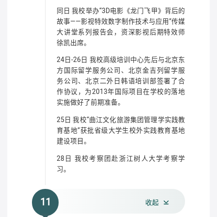
同日 我校举办“3D电影《龙门飞甲》背后的
故事——影视特效数字制作技术与应用”传媒
大讲堂系列报告会，资深影视后期特效师
徐凯出席。
24日-26日 我校高级培训中心先后与北京东
方国际留学服务公司、北京金吉列留学服
务公司、北京二外日韩语培训部签署了合
作协议，为2013年国际项目在学校的落地
实施做好了前期准备。
25日 我校“曲江文化旅游集团管理学实践教
育基地”获批省级大学生校外实践教育基地
建设项目。
28日 我校考察团赴浙江树人大学考察学
习。
11
收起