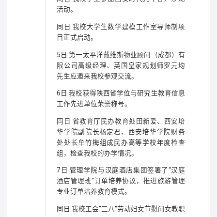
活动。
同日 我校大学生数学建模工作室导师制项
目正式启动。
5日 第一太平洋戴维斯物业顾问（成都）有
限公司高级经理、英国皇家规划师罗元均
先生应邀来我校参观交流。
6日 我校获得陕西省学位与研究生教育信息
工作先进单位荣誉称号。
同日 省教育厅民办教育处田新爱、西安培
华学院副院长杨定君、西安培华学院财务
处处长牟竹梅组成民办高等学校年度检查
组，检查我校的办学情况。
7日 管理学院与汉庭酒店集团签署了“汉庭
酒店管理班”订单培养协议，推进旅游管理
专业订单培养教育模式。
同日 我校工会“三八”劳动妇女节慰问女教职