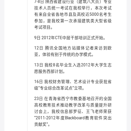
7-8日 陕西省建设行业（建筑八大员）专业
技术人员统一考试在我校举行，本次考试
有来自全省各地市县及高校近5000名考生
参加，是我校第一次承接建筑类大型省级
考试项目。
9日 2012年CTE中层干部培训正式开始。
12日 腾讯全国地方站媒体记者来访到欧
亚，体验有别于传统的办学模式。
13日 我校8名毕业生入选2012年大学生志
愿服务西部计划。
16日 我校财务管理、艺术设计专业获批省
级“专业综合改革试点”立项。
23日 在青海省西宁市教委基地召开的全国
高校教育技术推动教学改革与质量提升研
讨会上，我校信息部罗征、王飞老师荣获
“2011-2012年度Blackboard教育软件突出
贡献奖”。