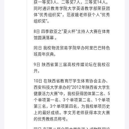
获一等奖3人、二等奖7人，三等奖14人。
同时通识教育学院大学英语教学部荣获团
体“优秀组织奖”，范淑娥老师获个人“优秀
组织奖”。
8日 四季欧亚之“夏火杯”主持人大赛在体育
馆圆满落幕 。
同日 我校物流贸易学院举办阿里巴巴特色
班周年庆典。
9日 陕西省第三届高校传媒论坛在我校召
开。
10日 在陕西省教育厅学生体育协会主办、
西安科技大学承办的“2012年陕西省大学生
健康活力大赛”中，我校获得团体第二名、5
个单项第一名、3个单项第二名、1个单项
第三名，3个单项第四名，为我校单项历史
上的最好成绩。李文芳老师获得本次大赛
的优秀教练员称号。