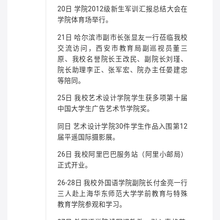
20日 学院2012级新生军训汇报总结大会在
学院体育场举行。
21日 哈尔滨市副市长张显友一行莅临我校
交流访问，西安市教育局副巡视员董三
原、我校名誉院长王改民、副院长刘瑾、
院长助理李正、张军宏、院办主任晏建忠
等陪同。
25日 我校艺术设计学院学生获多项第十届
中国大学生广告艺术节学院奖。
同日 艺术设计学院30件学生作品入围第12
届平遥国际摄影展。
26日 我校阿里巴巴服务站（阿里小邮局）
正式开业。
26-28日 我校外国语学院副院长付金亮一行
三人赴上海华东师范大学学前教育与特殊
教育学院参观和学习。