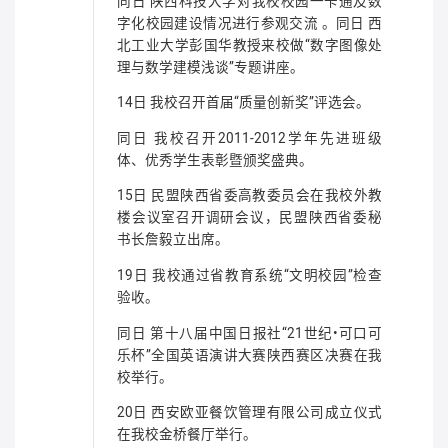
同日 陕西科技大学对我校校园一卡通及数
字化校园建设情况进行参观交流 。同日 西
北工业大学彭国华教授来校做“数字图像处
理与数学建模浅谈”专题讲座。
14日 我校召开首届“质量创新奖”评选会。
同日 我校召开2011-2012学年先进班级
体、优秀学生表彰暨颁奖盛典。
15日 民盟陕西省委高教委员会在我校外教
楼会议室召开调研会议，民盟陕西省委秘
书长詹毅立出席。
19日 我校通过省教育系统“文明校园”检查
验收。
同日 第十八届中国日报社“21世纪•可口可
乐杯”全国英语演讲大赛陕西赛区决赛在我
校举行。
20日 西安欧亚餐饮管理有限公司成立仪式
在我校金桥餐厅举行。