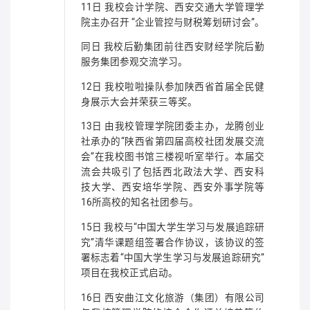
11日 我校会计学院、西安交通大学管理学
院主办召开 “企业管控与财税筹划研讨会”。
同日 我校后勤集团前往西安财经学院后勤
服务集团参观交流学习。
12日 我校啦啦操队参加陕西省首届全民健
身展示大会并荣获三等奖。
13日 由我校管理学院团委主办，龙腾创业
社承办的“陕西省第四届高校社团发展交流
会”在我校图书馆三楼视听室举行。本届交
流会共吸引了包括西北政法大学、西安科
技大学、西安培华学院、西安外事学院等
16所高校的知名社团参与。
15日 我校与“中国大学生学习与发展追踪研
究”清华课题组签署合作协议，该协议的签
署标志着“中国大学生学习与发展追踪研究”
项目在我校正式启动。
16日 西安曲江文化旅游（集团）有限公司