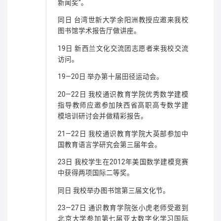
新闻奖”。
同日 台湾世新大学余阳洲教授应邀来我校
图书馆学术报告厅做讲座。
19日 新西兰文化交流团志愿者来我校交流
访问。
19—20日 举办第十届田径运动会。
20—22日 我校通识教育学院优秀数学建模
指导教师应邀参加陕西省高职高专数学建
模培训研讨会并做精彩报告。
21—22日 我校通识教育学院大英部参加中
国教育语言学研究会第三届年会。
23日 我校学生在2012年美国数学建模竞赛
中获得两项国际二等奖。
同日 我校举办图书馆第三届文化节。
23—27日 通识教育学院张小虎老师受邀到
北京大学参加第七届亚太数字化学习国际