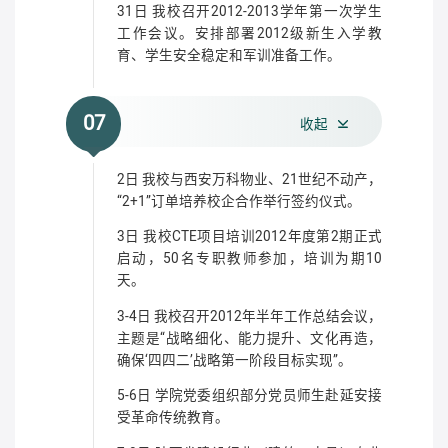
31日 我校召开2012-2013学年第一次学生
工作会议。安排部署2012级新生入学教
育、学生安全稳定和军训准备工作。
07
收起
2日 我校与西安万科物业、21世纪不动产，
“2+1”订单培养校企合作举行签约仪式。
3日 我校CTE项目培训2012年度第2期正式
启动，50名专职教师参加，培训为期10
天。
3-4日 我校召开2012年半年工作总结会议，
主题是“战略细化、能力提升、文化再造，
确保‘四四二’战略第一阶段目标实现”。
5-6日 学院党委组织部分党员师生赴延安接
受革命传统教育。