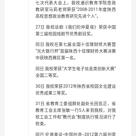
七次代表大会上，我校通识教育学院思政
教研室马莉老师荣获“2008-2011年度陕西
高校思想政治教育研究先进个人”。
27日 我校话剧《我们的仲夏夜》荣获中国
第三届校园戏剧节优秀剧目奖。
同日 我校在第七届全国十佳理财师大赛暨
“光大银行杯”首届陕西十佳理财师大赛决赛
中获陕西赛区第一名。
同日 我校荣获“大学生电子信息类创新大赛”
全国二等奖。
30日 我校荣获2012年陕西省校园文化建设
优秀成果三等奖。
31日 省教育工委组群处副处长田民正、省
教育工会主席张敏一行5人来到我校，对我
校工会工作和“教代会”制度执行情况进行了
检查。
同日 伦敦奥运•中国创造--2012第六届创意