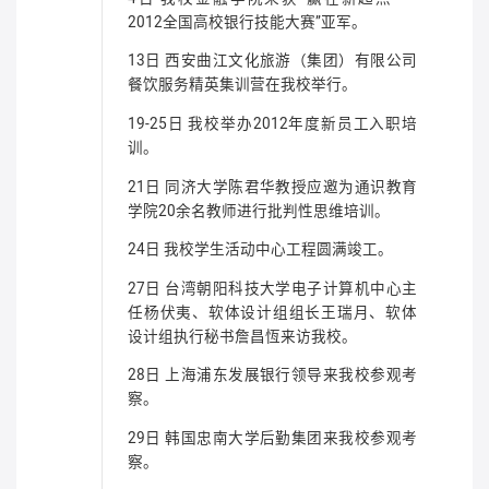
2012全国高校银行技能大赛”亚军。
13日 西安曲江文化旅游（集团）有限公司
餐饮服务精英集训营在我校举行。
19-25日 我校举办2012年度新员工入职培
训。
21日 同济大学陈君华教授应邀为通识教育
学院20余名教师进行批判性思维培训。
24日 我校学生活动中心工程圆满竣工。
27日 台湾朝阳科技大学电子计算机中心主
任杨伏夷、软体设计组组长王瑞月、软体
设计组执行秘书詹昌恆来访我校。
28日 上海浦东发展银行领导来我校参观考
察。
29日 韩国忠南大学后勤集团来我校参观考
察。