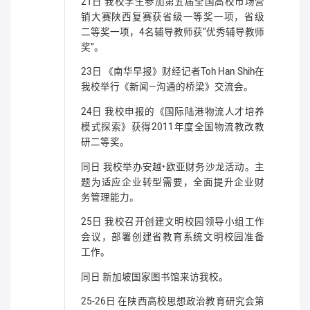
21日 我校学生参加第五届全国高校市场营
销大赛陕西复赛获省级一等奖一项，省级
二等奖一项，4名辅导教师获“优秀辅导教师
奖”。
23日 《南华早报》财经记者Toh Han Shih在
我校举行《新闻—沟通的桥梁》交流会。
24日 我校申报的《国际陆港物流人才培养
模式探索》获得2011年度全国物流教改教
研二等奖。
同日 我校举办安越•欧亚财务沙龙活动。主
题为适应企业转型需要，全面提升企业财
务管理能力。
25日 我校召开创建文明校园领导小组工作
会议，部署创建省教育系统文明校园准备
工作。
同日 新加坡国家图书馆来访我校。
25-26日 在陕西高校思想政治教育研究会第