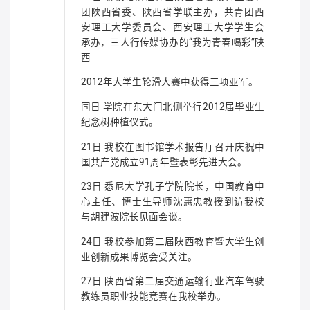
团陕西省委、陕西省学联主办，共青团西
安理工大学委员会、西安理工大学学生会
承办，三人行传媒协办的“我为青春喝彩”陕
西
2012年大学生轮滑大赛中获得三项亚军。
同日 学院在东大门北侧举行2012届毕业生
纪念树种植仪式。
21日 我校在图书馆学术报告厅召开庆祝中
国共产党成立91周年暨表彰先进大会。
23日 悉尼大学孔子学院院长，中国教育中
心主任、博士生导师沈惠忠教授到访我校
与胡建波院长见面会谈。
24日 我校参加第二届陕西教育暨大学生创
业创新成果博览会受关注。
27日 陕西省第二届交通运输行业汽车驾驶
教练员职业技能竞赛在我校举办。