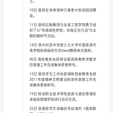
工。
10日 我校在体育馆举行春季大型校园招聘
会。
11日 我校后勤集团与信息工程学院携手组
织了以“传递绿色梦想，你我正在行动”为主
题的植树节活动。
14日 澳大利亚中央昆士兰大学中国首席代
表李翔和高级研究员David教授来访我校。
同日 我校教务处获得全国高等教育学籍学
历管理工作先进集体荣誉称号。
15日 我校学生工作处获得陕西省教育系统
2011年度精神文明建设和宣传思想工作先
进集体荣誉称号。
19日 杨凌职业技术学院旅游与酒店管理系
来我校管理学院进行访问交流。
22日 由我校学生自编自导自演的《我和欧