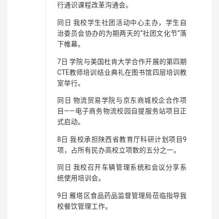
行通识课程改革沟通会。
同日 我校学生社团活动中心主办，学生自
治委员会协办的为期两天的“社团文化节”落
下帷幕。
7日 学院与美国杜肯大学合作开展的第四期
CTE教师培训结业典礼在图书馆四层培训教
室举行。
同日 物流贸易学院与京东商城校企合作项
目——电子商务物流校园自提服务站项目正
式启动。
8日 我校承担陕西省教育厅科研计划项目9
项，占所有民办高校立项数的五分之一。
同日 我校召开车辆管理系统和会议分享系
统使用培训会。
9日 雁塔区食品药品监督管理局莅临指导我
校餐饮管理工作。