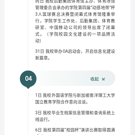
同日 我校后勤集团体育馆主办、体育场馆
管理委员会承办的学院第四届“动感地带”杯
3人篮球赛总决赛暨闭幕式体育馆隆重举
行，学院学生工作处、后勤集团、体育教
研室、中国移动公司的领导出席了闭幕
式。（学院校园文化建设的一项品牌活
动）
31日 我校举办OA启动会，开启信息化建设
新篇章。
04
收起
1日 我校外国语学院与新加坡南洋理工大学
国立教育学院合作意向洽谈。
3日 我校毕业生档案信息管理和查询系统上
线运行。
6日 我校第四届“校园杯”演讲比赛取得圆满