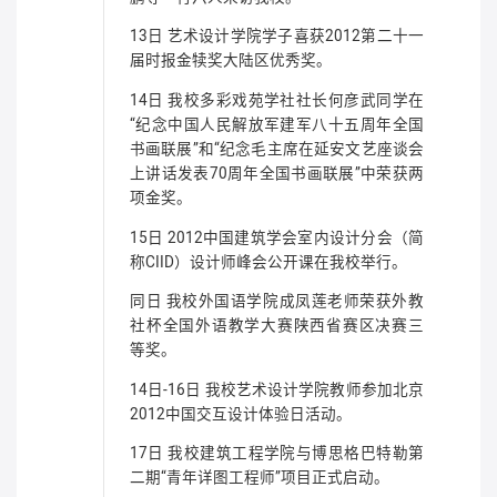
13日 艺术设计学院学子喜获2012第二十一
届时报金犊奖大陆区优秀奖。
14日 我校多彩戏苑学社社长何彦武同学在
“纪念中国人民解放军建军八十五周年全国
书画联展”和“纪念毛主席在延安文艺座谈会
上讲话发表70周年全国书画联展”中荣获两
项金奖。
15日 2012中国建筑学会室内设计分会（简
称CIID）设计师峰会公开课在我校举行。
同日 我校外国语学院成凤莲老师荣获外教
社杯全国外语教学大赛陕西省赛区决赛三
等奖。
14日-16日 我校艺术设计学院教师参加北京
2012中国交互设计体验日活动。
17日 我校建筑工程学院与博思格巴特勒第
二期“青年详图工程师”项目正式启动。