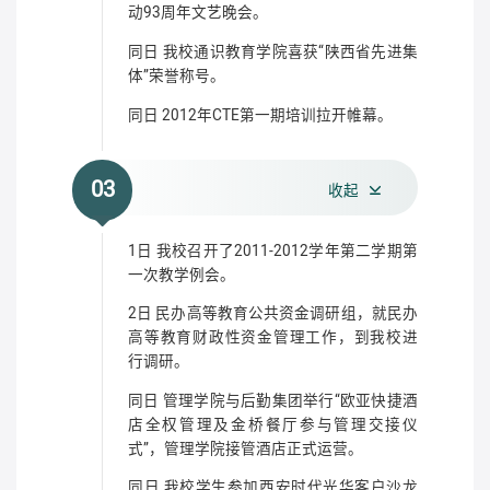
动93周年文艺晚会。
同日 我校通识教育学院喜获“陕西省先进集
体”荣誉称号。
同日 2012年CTE第一期培训拉开帷幕。
03
收起
1日 我校召开了2011-2012学年第二学期第
一次教学例会。
2日 民办高等教育公共资金调研组，就民办
高等教育财政性资金管理工作，到我校进
行调研。
同日 管理学院与后勤集团举行“欧亚快捷酒
店全权管理及金桥餐厅参与管理交接仪
式”，管理学院接管酒店正式运营。
同日 我校学生参加西安时代光华客户沙龙