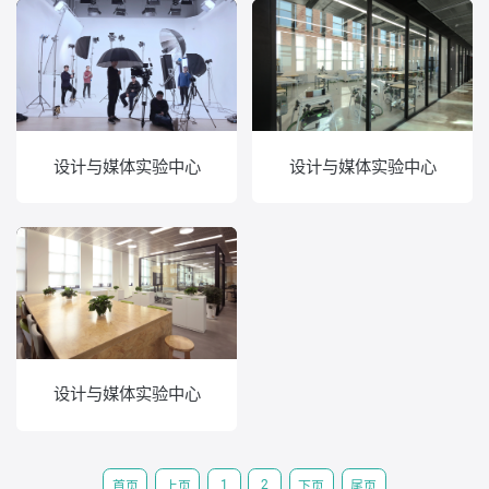
设计与媒体实验中心
设计与媒体实验中心
设计与媒体实验中心
1
2
首页
上页
下页
尾页