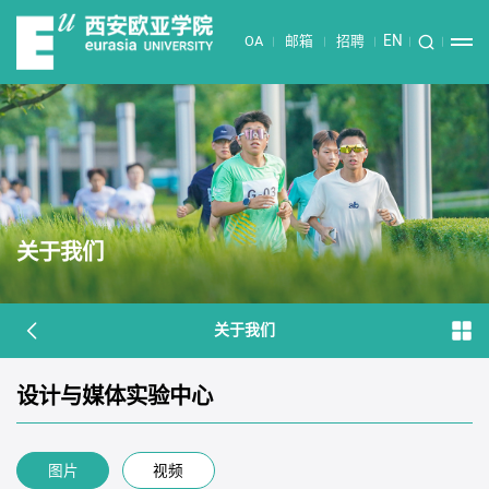
EN
OA
邮箱
招聘
关于我们
关于我们
设计与媒体实验中心
图片
视频