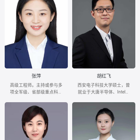
张萍
胡红飞
高级工程师。主持或参与多
西安电子科技大学硕士，曾
项全军级、省部级重点科研
就业于大唐半导体、Intel，
项目，具有多年软件项目管
具有丰富的项目交付和实践
理工作经历。带领软件开发
经验。
工作室研发高校绩效管理系
统、大学集中采购平台等多
项产学研项目。