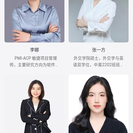
李娜
张一方
PMI-ACP 敏捷项目管理
外交学院硕士，外交学与英
师，主要研究方向为软件工
语双学位，中美2202班班主
程敏捷开发、自动化测试集
任。
成技术、敏捷项目管理等领
域。曾就职于英特尔移动通
信、华为等公司，具有多年
跨国大型项目的软件研发与
项目管理经验。