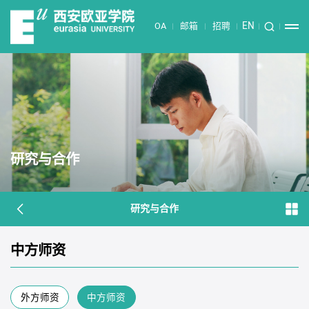
EN
OA
邮箱
招聘
研究与合作
研究与合作
中方师资
外方师资
中方师资