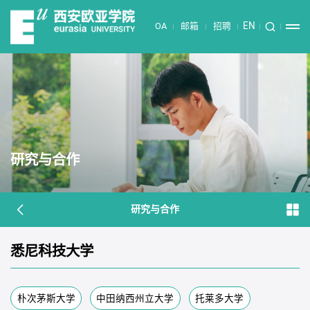
EN
OA
邮箱
招聘
研究与合作
研究与合作
悉尼科技大学
朴次茅斯大学
中田纳西州立大学
托莱多大学