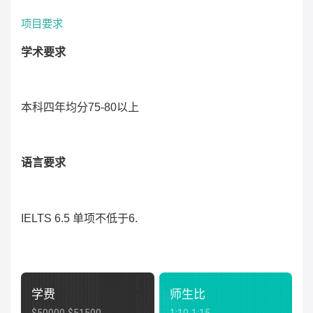
项目要求
学术要求
本科四年均分
75-80
以上
语言要求
IELTS 6.5
单项不低于
6.
学费
师生比