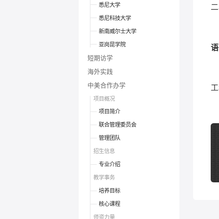
悉尼大学
二
悉尼科技大学
新南威尔士大学
亚岗昆学院
语
短期访学
海外实践
中美合作办学
工
项目概况
项目简介
联合管理委员会
管理团队
招生信息
专业介绍
教学事务
培养目标
核心课程
师资力量