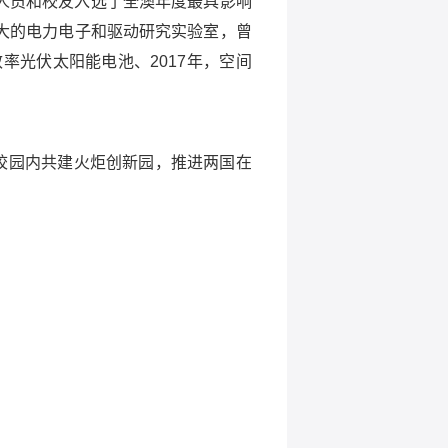
人员和校友入选了全澳年度最具影响
大的电力电子和驱动研究实验室，曾
效率光伏太阳能电池、
2017
年，空间
校园内共建火炬创新园，推进两国在