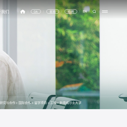
于我们
EN
OA
邮箱
招聘
研究与合作
>
国际合作
>
留学项目
>
工科
>
新南威尔士大学