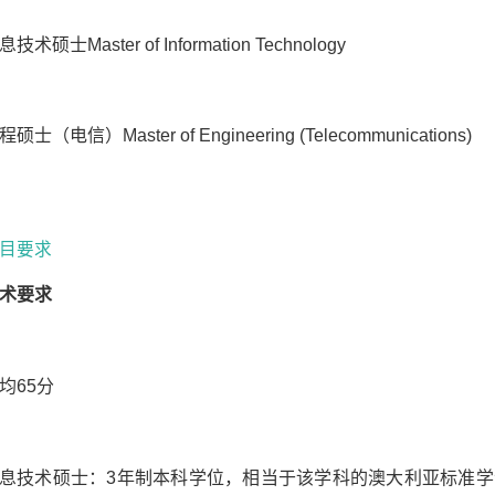
息技术硕士
Master of Information Technology
程硕士（电信）
Master of Engineering (Telecommunications)
目要求
术要求
均
65
分
息技术硕士：
3
年制本科学位，相当于该学科的澳大利亚标准学