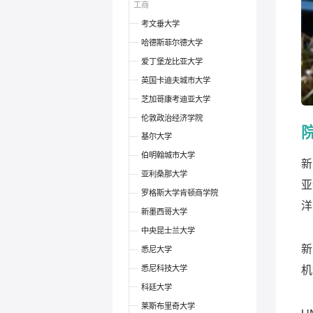
工商
考文垂大学
哈德斯菲尔德大学
爱丁堡龙比亚大学
英国卡迪夫城市大学
芝加哥康考迪亚大学
伦敦政治经济学院
基尔大学
伯明翰城市大学
新
亚利桑那大学
亚
罗格斯大学肯顿商学院
洋
新墨西哥大学
中央昆士兰大学
新
悉尼大学
悉尼科技大学
机
科廷大学
莱斯布里奇大学