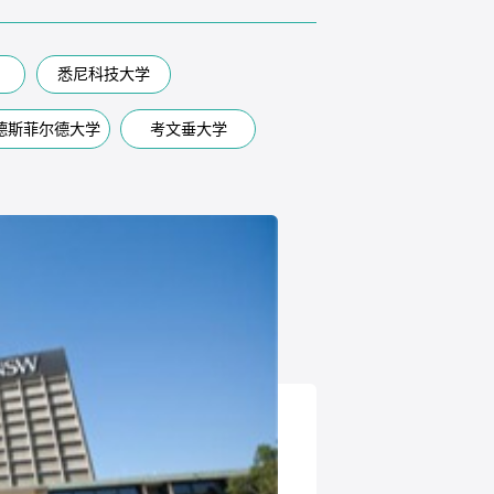
悉尼科技大学
德斯菲尔德大学
考文垂大学