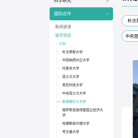
科学研究
国际合作
朴次
新闻速递
留学项目
中央
工科
朴次茅斯大学
中田纳西州立大学
托莱多大学
昆士兰大学
悉尼科技大学
中央昆士兰大学
新南威尔士大学
俄罗斯圣彼得堡国立经济大
学
哈德斯菲尔德大学
考文垂大学