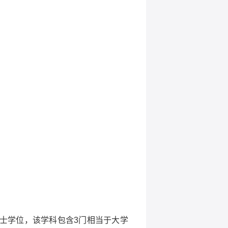
士学位，该学科包含
3
门相当于大学