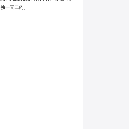
美独一无二的。