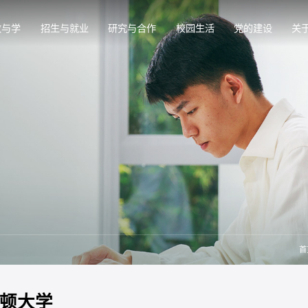
教与学
招生与就业
研究与合作
校园生活
党的建设
关
首
顿大学