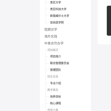
悉尼大学
悉尼科技大学
新南威尔士大学
亚岗昆学院
短期访学
海外实践
中美合作办学
项目概况
项目简介
联合管理委员会
管理团队
招生信息
专业介绍
教学事务
培养目标
核心课程
师资力量