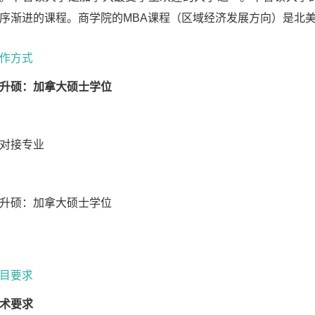
序渐进的课程。商学院的
MBA
课程（区域经济发展方向）是北
作方式
升硕：加拿大硕士学位
对接专业
升硕：加拿大硕士学位
目要求
术要求