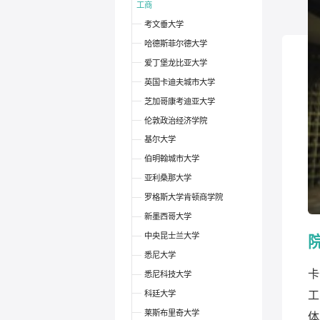
工商
考文垂大学
哈德斯菲尔德大学
爱丁堡龙比亚大学
英国卡迪夫城市大学
芝加哥康考迪亚大学
伦敦政治经济学院
基尔大学
伯明翰城市大学
亚利桑那大学
罗格斯大学肯顿商学院
新墨西哥大学
中央昆士兰大学
悉尼大学
卡
悉尼科技大学
科廷大学
工
莱斯布里奇大学
体