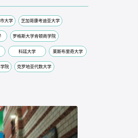
市大学
芝加哥康考迪亚大学
学
罗格斯大学肯顿商学院
科廷大学
莱斯布里奇大学
商学院
克罗地亚代数大学