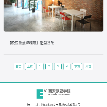
【欧亚重点课程展】造型基础
1
2
3
4
首页
上页
下页
尾页
地 址：陕西省西安市雁塔区东仪路8号