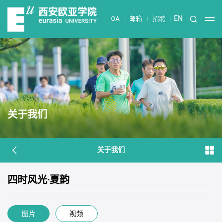
EN
OA
邮箱
招聘
关于我们
关于我们
四时风光·夏韵
图片
视频