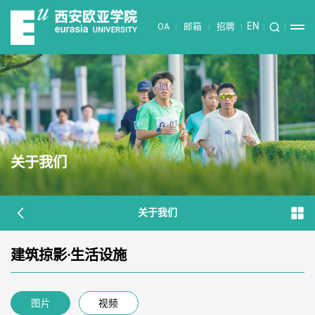
EN
OA
邮箱
招聘
关于我们
关于我们
建筑掠影·生活设施
图片
视频