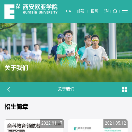
EN
OA
邮箱
招聘
关于我们
关于我们
招生简章
2022.01.17
2021.05.12