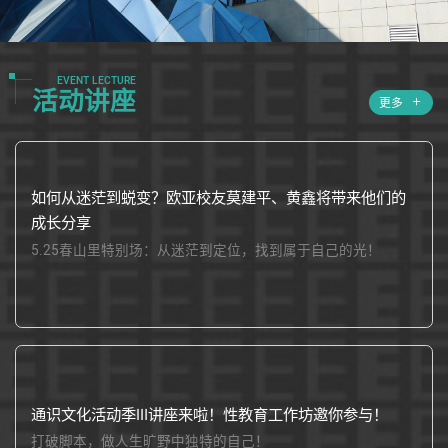
EVENT LECTURE
活动讲座
更多
如何从迷茫到蜕变？欧亚校友莫建平、黄鑫将带来他们的
成长分享
5.25春山里特别场：从迷茫到定位，找到属于自己的光！
通识文化活动季Ⅲ讲座来啦！性教育工作坊邀你参与！
打破脚本，做人生旷野中独特的自己！