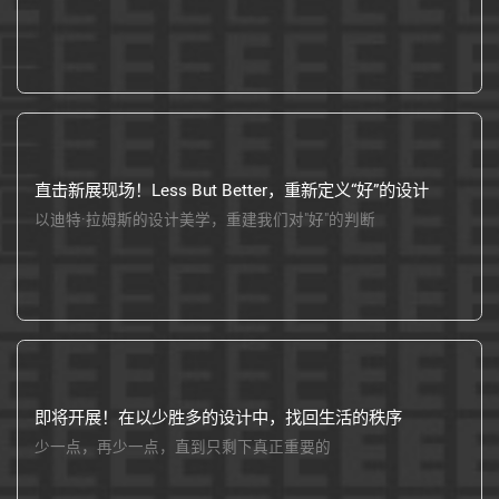
直击新展现场！Less But Better，重新定义“好”的设计
以迪特·拉姆斯的设计美学，重建我们对"好"的判断
即将开展！在以少胜多的设计中，找回生活的秩序
少一点，再少一点，直到只剩下真正重要的