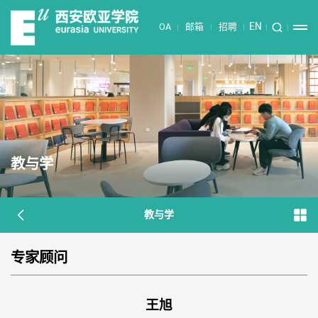
EN
OA
邮箱
招聘
教与学
教与学
专家顾问
​王旭