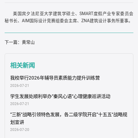
美国宾夕法尼亚大学建筑学硕士、SMART度假产业专家委员会
秘书长、AIM国际设计竞赛组委会主席、ZNA建筑设计事务所董事。
下一篇：
黄常山
相关新闻
我校举行2026年辅导员素质能力提升训练营
2026-07-21
学生发展处顺利举办“秦风心语”心理健康巡讲活动
2026-07-21
“三新”战略引领特色发展，各二级学院开启“十五五”战略规
划宣讲
2026-07-20