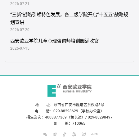
2026-07-21
“三新”战略引领特色发展，各二级学院开启“十五五”战略规
划宣讲
2026-07-20
西安欧亚学院儿童心理咨询师培训圆满收官
2026-07-15
地 址：陕西省西安市雁塔区东仪路8号
电 话：
029-88298629
（学校办公室）
招生咨询：
4008877369
（免长途）/
029-88298497
邮 编：710065