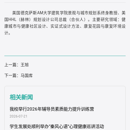
美国德克萨斯AM大学建筑学院景观与城市规划系终身教授、美
国HHL（赫林）规划设计公司总裁（合伙人）。主要研究领域：健
康城市与健康社区设计、实证式设计方法、康复花园与康复环境设
计。
上一篇：
​王旭
下一篇：
马国库
相关新闻
我校举行2026年辅导员素质能力提升训练营
2026-07-21
学生发展处顺利举办“秦风心语”心理健康巡讲活动