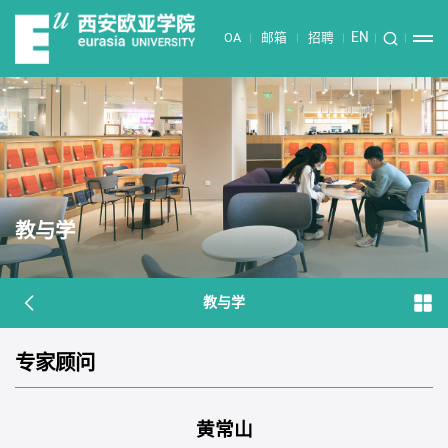
EN
OA
邮箱
招聘
教与学
教与学
专家顾问
黄常山