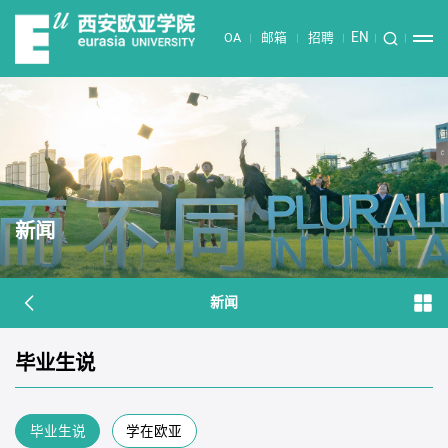
EN
OA
邮箱
招聘
新闻
新闻
毕业生说
毕业生说
学在欧亚