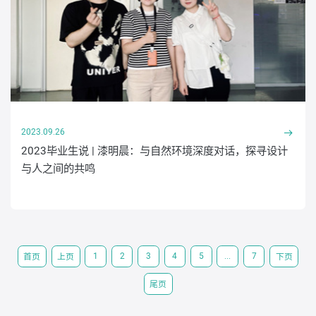
2023.09.26
2023毕业生说 | 漆明晨：与自然环境深度对话，探寻设计
与人之间的共鸣
1
2
3
4
5
...
7
首页
上页
下页
尾页