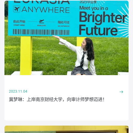
2023.11.04
冀梦琳：上岸南京财经大学，向审计师梦想迈进！