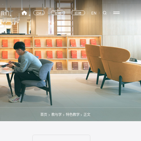
于我们
EN
OA
邮箱
招聘
首页
>
教与学
>
特色教学
>
正文