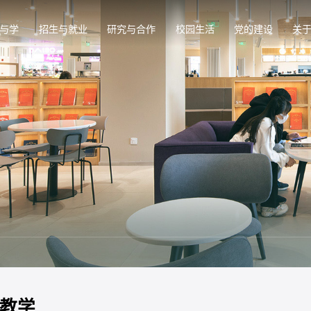
与学
招生与就业
研究与合作
校园生活
党的建设
关
教学