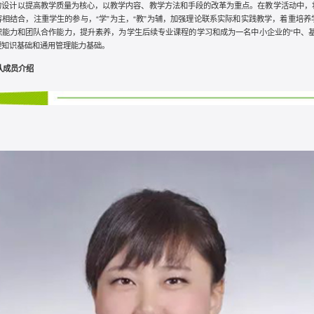
的设计以提高教学质量为核心，以教学内容、教学方法和手段的改革为重点。在教学活动中，
容相结合，注重学生的参与，“学”为主，“教”为辅，加强理论联系实际和实践教学，着重培养
织能力和团队合作能力，提升素养，为学生后续专业课程的学习和成为一名中小企业的“中、基
理知识基础和通用管理能力基础。
队成员介绍