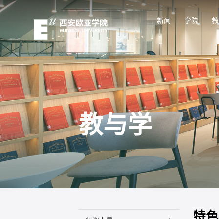
新闻
学院
教
教与学
特色