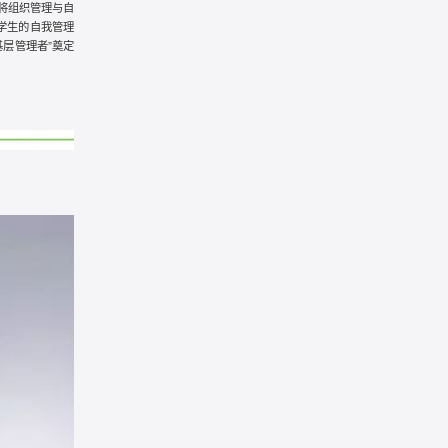
将组织管理与自
学生的自我管理
层管理者”奠定