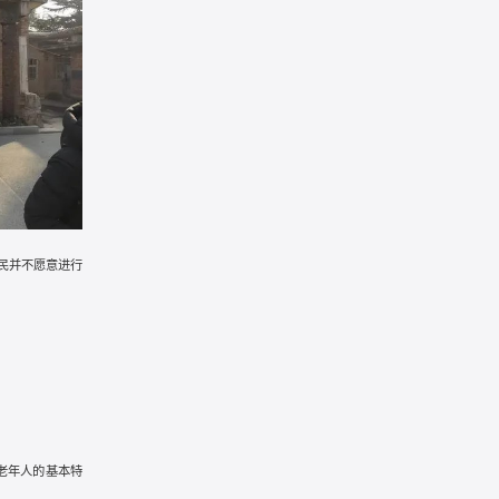
民并不愿意进行
老年人的基本特