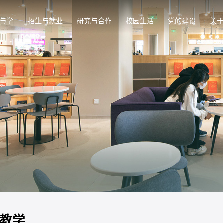
与学
招生与就业
研究与合作
校园生活
党的建设
关
教学