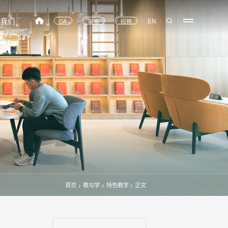
于我们
EN
OA
邮箱
招聘
首页
>
教与学
>
特色教学
>
正文