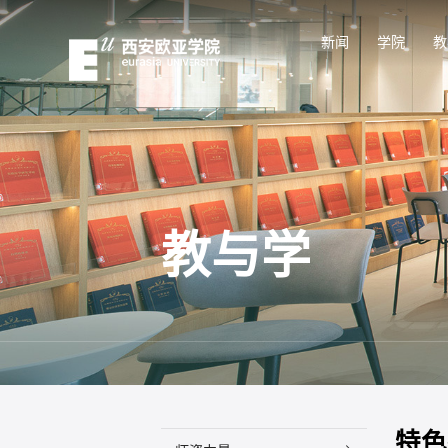
新闻
学院
教
教与学
特色