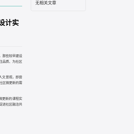
无相关文章
设计实
。那些较早建设
住品质、为社区
人文景观，即尝
社区微更新的需
微更新的课程实
促进社区融洽共