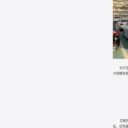
对于
大规模改
艾德
征、住宅