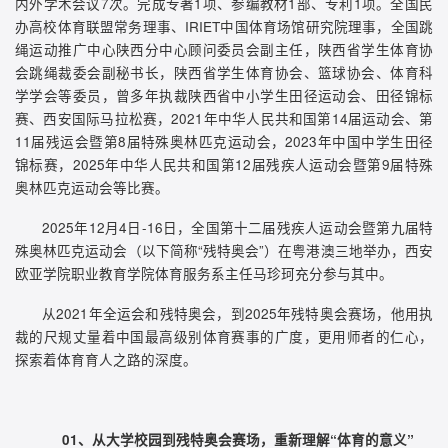
内外学术会议7次。完成专著1项、参编教材1部、专利1项。全国民
办高校体育联盟常务理事、IRIET中国体育场馆研究院理事，全国跳
绳运动推广中心陕西分中心顾问委员会副主任，陕西省学生体育协
会跳绳裁委会副秘书长，陕西省学生体育协会、篮球协会、体育科
学学会等委员，曾多年执裁陕西省中小学生田径运动会、田径锦标
赛、西安国际马拉松赛，2021年中华人民共和国第14届运动会、第
11届残运会暨第8届特殊奥林匹克运动会，2023年中国中学生田径
锦标赛，2025年中华人民共和国第12届残疾人运动会暨第9届特殊
奥林匹克运动会等比赛。
2025年12月4日-16日，全国第十二届残疾人运动会暨第九届特
殊奥林匹克运动会（以下简称“残特奥会”）在粤港澳三地举办，西安
欧亚学院职业教育学院体育服务系主任马珍珂充分参与其中。
从2021年全运会和残特奥会，到2025年残特奥会赛场，他用执
裁的尺规丈量着中国最高级别体育赛事的广度，更用师者的仁心，
探索着体育育人之路的深度。
01、从大学校园到残特奥会赛场，重新理解“体育的意义”