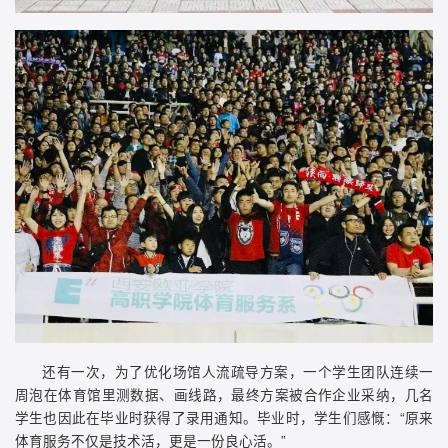
还有一次，为了优化场馆人流疏导方案，一个学生团队连续一
周泡在体育馆里测数据、画线路，最终方案被合作企业采纳，几名
学生也因此在毕业时获得了录用通知。毕业时，学生们感慨：“原来
体育服务不仅是技术活，更是一份良心活。”