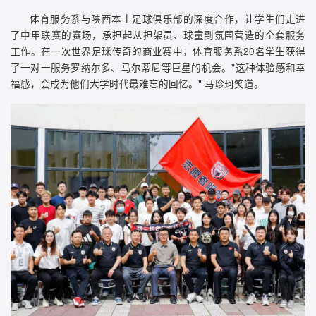
体育服务系与陕西本土足球俱乐部的深度合作，让学生们走进
了中甲联赛的赛场，承担起从担架员、球童到氛围营造的全套服务
工作。在一次世界足球传奇的商业赛中，体育服务系20名学生获得
了一对一服务罗纳尔多、马尔蒂尼等巨星的机会。"这种体验感和幸
福感，会成为他们大学时代最难忘的回忆。" 马珍珂笑道。