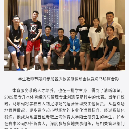
学生教师节期间参加省少数民族运动会执裁与马珍珂合影
体育服务系的人才培养，也在一批学生身上得到了清晰印证。
2022届专升本体育经济与管理专业刘凯便是其中的代表。当年在校
时，马珍珂将学校五人制足球场的运营管理交由他负责，从基础场
地管理做起，逐步建立起小型场地的专业化运营标准。经过系统化
锻炼，他成为系里首位考取上海体育大学硕士研究生的学生，如今
在赛事公司担任负责人，深度参与多地赛事组织，与相关管理部门