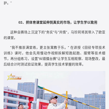
护。”
02、把体育课堂延伸到真实的市场，让学生学以致用
这种自赛场上沉淀下的"务实"与"共情"，马珍珂将其带入了欧亚
的课堂。
"我不推崇满堂练，更主张寓教于乐。" 在讲授《田径专项技术
训练》课时，他会先用慢动作视频拆解短跑起跑、摆臂等技术细
节，再分组练习，设置"纠错擂台赛"让学生互相观察、现场整改，最
后结合计时测试验证效果，提高学生技术掌握的效率。