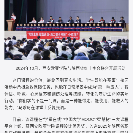
2024年10月，西安欧亚学院与陕西省红十字会联合开展活动
这门课程的价值，最终回到真实生活。学生既能在赛事与校园
活动中承担急救保障任务，也能在日常场景中成为“第一响应人”，将
评估、呼救、心肺复苏和创伤处理等技能，转化为守护生命的实际
行动。“你们学的不是一门课，而是一种能带走、能使用、能救人的
能力。”马珍珂在课堂上反复强调。
目前，该课程在“学堂在线”“中国大学MOOC”“智慧树”三大课程
平台上线，获西安欧亚学院课程设计优秀奖，入选2025年陕西省职
教在线精品课，我校急救教育案例还被省教育厅上报教育部，同时