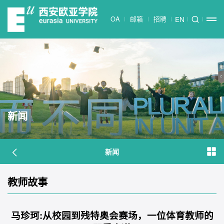
OA
邮箱
招聘
EN
新闻
新闻
教师故事
马珍珂:从校园到残特奥会赛场，一位体育教师的