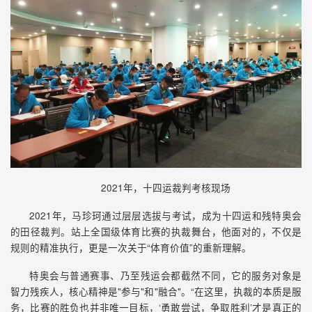
2021年，十四运裁判考核现场
2021年，马珍珂通过层层选拔与考试，成为十四运和残特奥会
的田径裁判。站上全国级体育比赛的执裁舞台，他面对的，不仅是
规则的精准执行，更是一次关于“体育价值”的重新理解。
特奥会与普通赛事、乃至残运会都截然不同，它的服务对象是
智力残疾人，核心精神是"参与"和"融合"。“在这里，执裁的本质是服
务，比赛的胜负也并非唯一目标，‘勇敢尝试，争取胜利’才是真正的