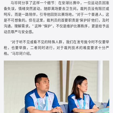
马珍珂分享了这样一个细节：在垒球比赛中，一位运动员因准
备失误，情绪突然波动，随即离场要去卫生间。裁判员没有阻拦或
呵斥，而是一路陪伴，引导他回到比赛场地。“对于一个普通人，这
是不可想象的。但在这里，裁判员的首要职责是‘保护好’他们，及时
沟通，理解需求。" 这种 "保护"，不仅是维护比赛秩序，更是给予运
动员尊严与安全感。
“对于听不见或看不见的特殊人群，我们在发号施令时不仅要举
枪，也要举旗，二者同时进行，对于裁判技术的难度要求十分严
格。”马珍珂介绍。