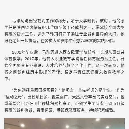
马珍珂与田径裁判工作的缘分，始于大学时代。彼时，他的系
主任是陕西省内仅有的几位国际级田径裁判之一，常承接全国大型
赛事的技术工作，这为马珍珂打开了通往专业裁判世界的大门。他
跟随老师一起执裁，在各类大型赛事中积累起丰富的实践经验。
2002年毕业后，马珍珂进入西安欧亚学院任教，长期从事公共
体育教学。2017年，他转入职业教育学院担任体育服务系主任，开
始全面负责专业建设、人才培养与校企合作工作。这一次转身，他
将之前裁判经历中形成的严谨、稳定与责任意识带入教育教学之
中。
"为何选择重回田径项目？" 他坦言，首先考虑的是学生。”作为
“运动之母”，田径项目多、覆盖面广，天然具备丰富的实践空间。他
重新整合自身在田径领域积累的资源，带领学生团队参与省市各级
赛事的裁判执裁、赛事运营、场馆保障等服务，持续积累经验。