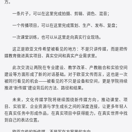
方。
一条片子，可以在这里完成拍摄、剪辑、调色、混音；
一个传播项目，可以在这里完成策划、生产、发布、复盘；
一次课堂训练，也可以从这里走向真实行业现场。
这正是欧亚文传希望被看见的地方：不是只讲传媒，而是把传
媒教育做进真实项目、真实空间和真实产业需求里。
此次交流让两院在专业建设、教学改革、产教融合和实验空间
建设等方面形成了新的对话基础。对于欧亚文传而言，这也是一次
被同行看见的机会——被看见的不只是设备和空间，更是学院持续
推进“新传媒”建设背后的方法、路径和结果。
未来，文化传媒学院将继续围绕新传媒方向，推动课堂、项
目、实验室、企业资源与学生成长之间的深度连接，让更多年轻人
在真实任务中形成作品，在真实项目中获得能力，在真实世界中找
到自己的表达位置。
欧亚文传的新传媒，不是写在方案里的方向。