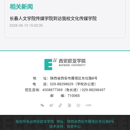
相关新闻
长春
人文学院
传媒
学院
到访
我校
文化传媒
学院
2026-06-10 15:02:35
地 址：陕西省西安市雁塔区东仪路8号
电 话：
029-88298629
（学校办公室）
招生咨询：
4008877369
（免长途）/
029-88298497
邮 编：710065
版权所有@西安欧亚学院 地址：陕西省西安市雁塔区东仪路8号
技术支持：信息中心