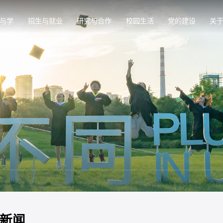
与学
招生与就业
研究与合作
校园生活
党的建设
关
新闻