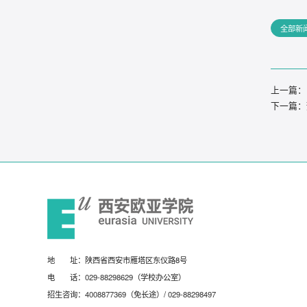
全部新
上一篇：
下一篇：
地 址：陕西省西安市雁塔区东仪路8号
电 话：
029-88298629
（学校办公室）
招生咨询：
4008877369
（免长途）/
029-88298497