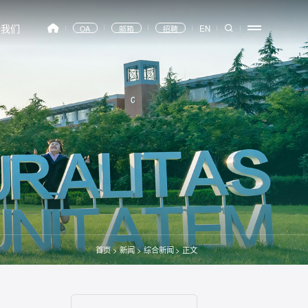
于我们
EN
OA
邮箱
招聘
首页
>
新闻
>
综合新闻
>
正文