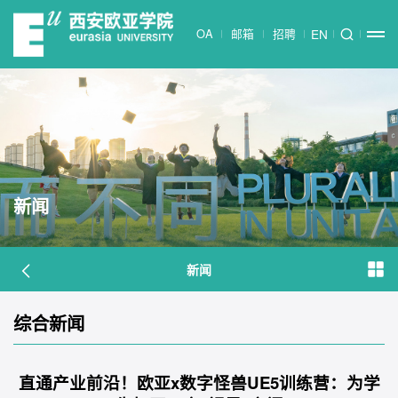
OA
邮箱
招聘
EN
新闻
新闻
综合新闻
直通产业前沿！欧亚x数字怪兽UE5训练营：为学