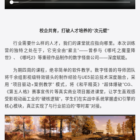
校企共育，打破人才培养的“次元壁”
行业需要什么样的人才，我们的课堂就应指向哪里。本次训练
营的独特之处在于，它完全由“雇主”——曾参与《哪吒之魔童降
世》、《哪吒2》等重磅作品制作的数字怪兽公司——深度赋能。
为期四周的课程，绝非简单的软件教学。数字怪兽的导师团队
将千余组影视级特效镜头的制作经验与UE5前沿技术深度融合，采
用 “项目驱动+案例教学” 模式，将《和平精英》“超体爆破”CG、
《第五人格》赛事宣传片等真实商业项目搬进课堂，让学生直观感
受影视动画工业的“硬核逻辑”，学生们在实战中系统掌握虚幻引擎的
核心模块，真正实现了与行业前沿的“零时差”对接。