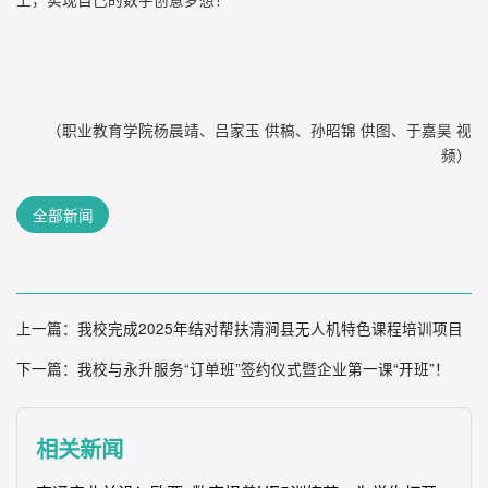
（职业教育学院杨晨靖、吕家玉 供稿、孙昭锦 供图、于嘉昊 视
频）
全部新闻
上一篇：
我校完成2025年结对帮扶清涧县无人机特色课程培训项目
下一篇：
我校与永升服务“订单班”签约仪式暨企业第一课“开班”！
相关新闻