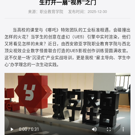
生打开一扇“视界”之门
来源：职业教育学院 发布时间：2025-12-30
当高校的课堂与《哪吒》特效团队的工业标准相遇，会碰撞出
怎样的火花？当学生的创意在虚幻（UE5）引擎中实时渲染，他们
又将看见怎样的未来？近日，由西安欧亚学院职业教育学院与西北
顶尖视效企业数字怪兽联合打造的UE5影视创作训练营圆满收官。
这不仅是一场“沉浸式”产业实战培训，更是我校 “雇主导向、学生中
心”办学理念的一次生动实践。