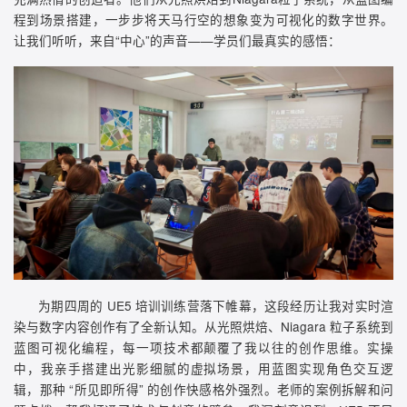
程到场景搭建，一步步将天马行空的想象变为可视化的数字世界。
让我们听听，来自“中心”的声音——学员们最真实的感悟：
为期四周的 UE5 培训训练营落下帷幕，这段经历让我对实时渲
染与数字内容创作有了全新认知。从光照烘焙、Niagara 粒子系统到
蓝图可视化编程，每一项技术都颠覆了我以往的创作思维。实操
中，我亲手搭建出光影细腻的虚拟场景，用蓝图实现角色交互逻
辑，那种 “所见即所得” 的创作快感格外强烈。老师的案例拆解和问