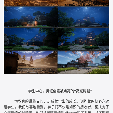
学生中心，见证创意被点亮的“高光时刻”
一切教育的最终目的，是成就学生的成长。训练营的核心永远
是学生。我们欣喜地看到，学子们不仅是知识的接收者，更成为了
充满热情的创造者。他们从光照烘焙到Niagara粒子系统，从蓝图编