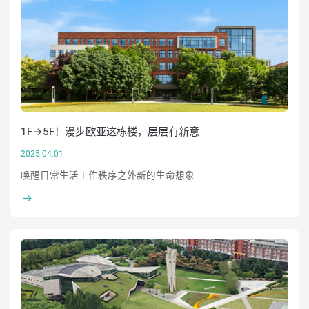
1F→5F！漫步欧亚这栋楼，层层有新意
2025.04.01
唤醒日常生活工作秩序之外新的生命想象