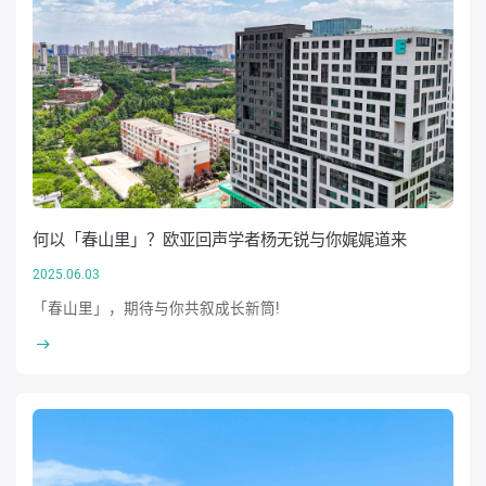
何以「春山里」？欧亚回声学者杨无锐与你娓娓道来
2025.06.03
「春山里」，期待与你共叙成长新筒!