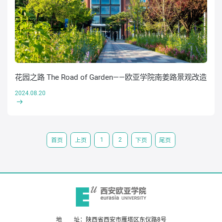
花园之路 The Road of Garden——欧亚学院南姜路景观改造
2024.08.20
1
2
首页
上页
下页
尾页
地 址：陕西省西安市雁塔区东仪路8号